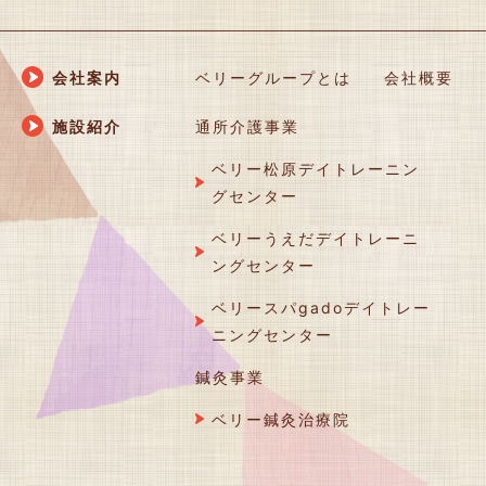
会社案内
ベリーグループとは
会社概要
施設紹介
通所介護事業
ベリー松原デイトレーニン
グセンター
ベリーうえだデイトレーニ
ングセンター
ベリースパgadoデイトレー
ニングセンター
鍼灸事業
ベリー鍼灸治療院