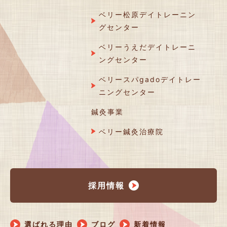
ベリー松原デイトレーニン
グセンター
ベリーうえだデイトレーニ
ングセンター
ベリースパgadoデイトレー
ニングセンター
鍼灸事業
ベリー鍼灸治療院
採用情報
選ばれる理由
ブログ
新着情報